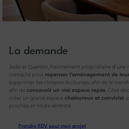
La demande
Jade et Quentin, fraichement propriétaire d’une m
contacté pour
repenser l’aménagement de leur
supprimer les cloisons du bureau afin de le trans
afin de
concevoir un vrai espace repas
. Côté déc
créer un grand espace
chaleureux et convivial
, 
proches en toute sérénité.
Prendre RDV pour mon projet