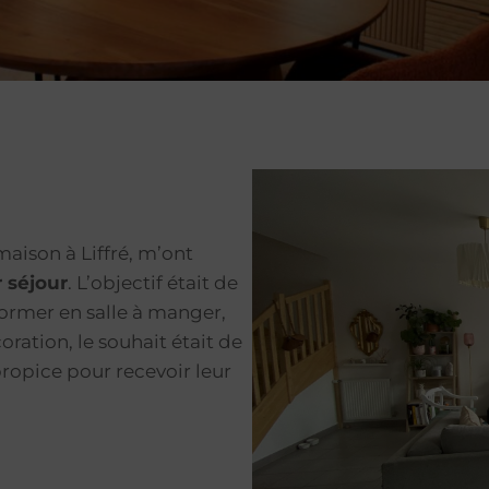
aison à Liffré, m’ont
 séjour
. L’objectif était de
former en salle à manger,
oration, le souhait était de
propice pour recevoir leur