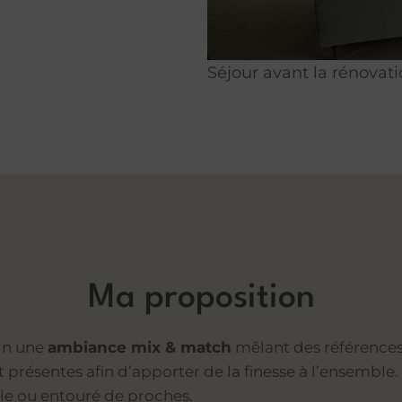
Séjour avant la rénovat
Ma proposition
tin une
ambiance mix & match
mêlant des références 
 présentes afin d’apporter de la finesse à l’ensemble
ple ou entouré de proches.