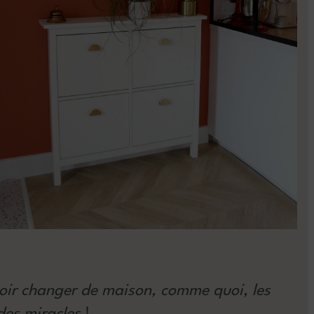
oir changer de maison, comme quoi, les
des miracles
!