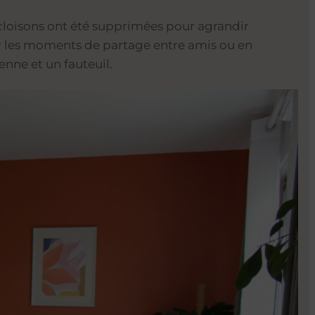
cloisons ont été supprimées pour agrandir
riser les moments de partage entre amis ou en
nne et un fauteuil.