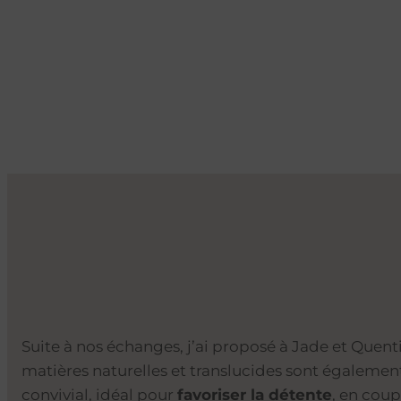
Suite à nos échanges, j’ai proposé à Jade et Quen
matières naturelles et translucides sont également
convivial, idéal pour
favoriser la détente
, en cou