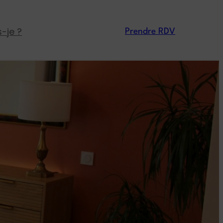
s-je ?
Prendre RDV