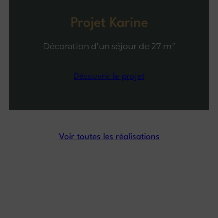
Projet Karine
Décoration d’un séjour de 27 m²
Découvrir le projet
Voir toutes les réalisations