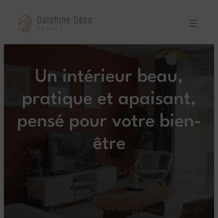
Un intérieur beau,
pratique et apaisant,
pensé pour votre bien-
être
Décoratrice d’intérieur à Rennes, je vous
accompagne dans l’optimisation de votre
habitat. Mon approche allie esthétique,
fonctionnalité et confort, pour créer un lieu de