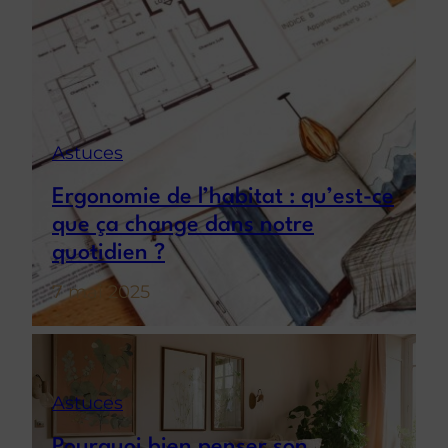
Astuces
Ergonomie de l’habitat : qu’est-ce
que ça change dans notre
quotidien ?
7 mai 2025
Astuces
Pourquoi bien penser son