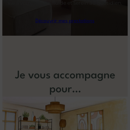
vie à votre image, fluide et serein au quotidien.
Découvrir mes prestations
Je vous accompagne
pour…